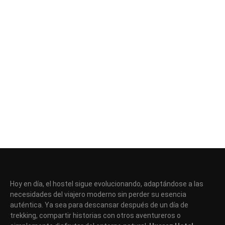
Hoy en día, el hostel sigue evolucionando, adaptándose a las
necesidades del viajero moderno sin perder su esencia
auténtica. Ya sea para descansar después de un día de
trekking, compartir historias con otros aventureros o